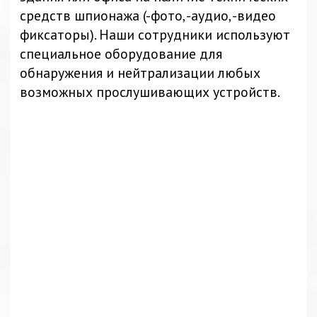
2.000 ₽ / кв.м.
Средняя цена из опыта работы агентства
1-3 дня
Заказать услугу