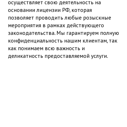
деликатность предоставляемой услуги.
Договорная
Средняя цена из опыта работы агентства
от 2 дней
Заказать услугу