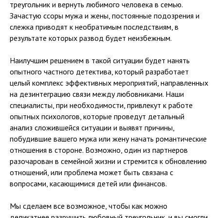
треугольник и вернуть любимого человека в семью.
Зачастую ссоры мужа и жены, постоянные подозрения и
слежка приводят к необратимым последствиям, в
результате которых развод будет неизбежным.
Наилучшим решением в такой ситуации будет нанять
опытного частного детектива, который разработает
целый комплекс эффективных мероприятий, направленных
на дезинтеграцию связи между любовниками. Наши
специалисты, при необходимости, привлекут к работе
опытных психологов, которые проведут детальный
анализ сложившейся ситуации и выявят причины,
побудившие вашего мужа или жену начать романтические
отношения в стороне. Возможно, один из партнеров
разочарован в семейной жизни и стремится к обновлению
отношений, или проблема может быть связана с
вопросами, касающимися детей или финансов.
Мы сделаем все возможное, чтобы как можно
деликатнее разрушить любовный треугольник, и вы смогли